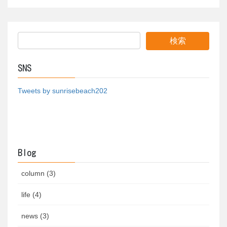
SNS
Tweets by sunrisebeach202
Blog
column (3)
life (4)
news (3)