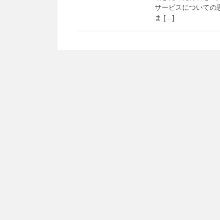
サービスについての思
ま […]