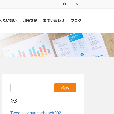
えたい想い
LIFE支援
お問い合わせ
ブログ
SNS
Tweets by sunrisebeach202