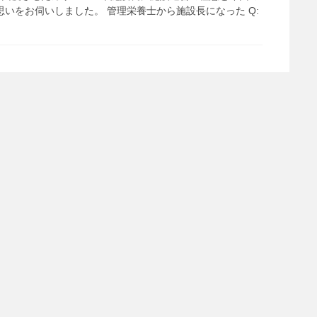
いをお伺いしました。 管理栄養士から施設長になった Q: